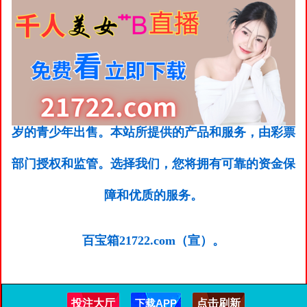
Copyright © 2001-2025
21722.com 百宝箱保留所有权利
郑重提示：娱乐有风险，投注需谨慎 不向未满18周
岁的青少年出售。本站所提供的产品和服务，由彩票
部门授权和监管。选择我们，您将拥有可靠的资金保
障和优质的服务。
百宝箱21722.com（宣）。
投注大厅
下载APP
点击刷新