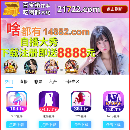
热门
直播
彩票
六合
下载专区
SKY直播
速播直播
520直播
baby直播
点击下载
点击下载
点击下载
点击下载